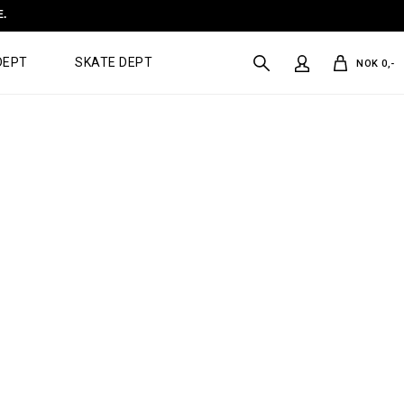
E.
DEPT
SKATE DEPT
NOK 0,-