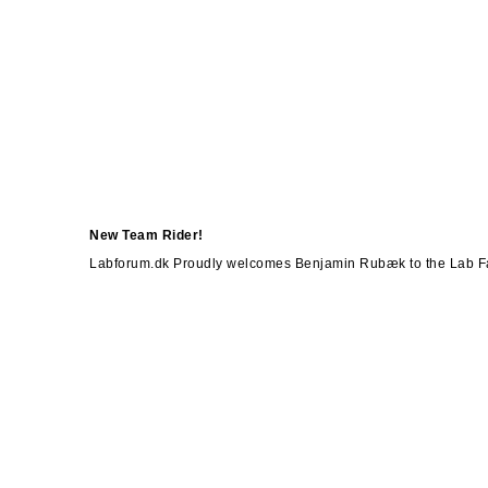
New Team Rider!
Labforum.dk Proudly welcomes Benjamin Rubæk to the Lab Fa