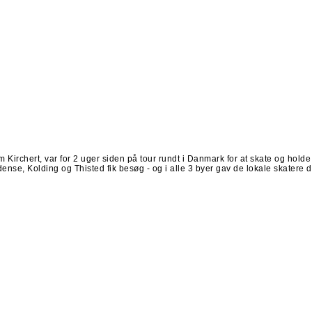
rchert, var for 2 uger siden på tour rundt i Danmark for at skate og holde 
se, Kolding og Thisted fik besøg - og i alle 3 byer gav de lokale skatere 