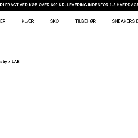
RI FRAGT VED KØB OVER 600 KR. LEVERING INDENFOR 1-3 HVERDAG
RER
KLÆR
SKO
TILBEHØR
SNEAKERS 
nsby x LAB