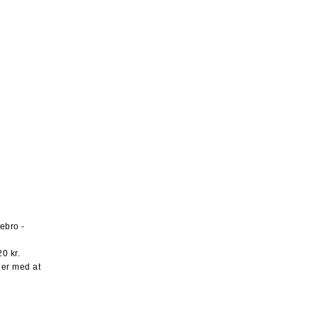
ebro -
0 kr.
t er med at