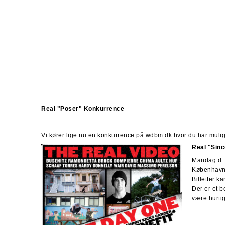
Real "Poser" Konkurrence
Vi kører lige nu en konkurrence på wdbm.dk hvor du har muli
Real "Sin
Mandag d. 
København
Billetter k
Der er et be
være hurtig