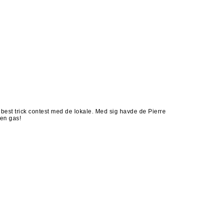
best trick contest med de lokale. Med sig havde de Pierre
den gas!