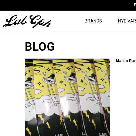
F
BRANDS
NYE VA
BLOG
Martin Ra