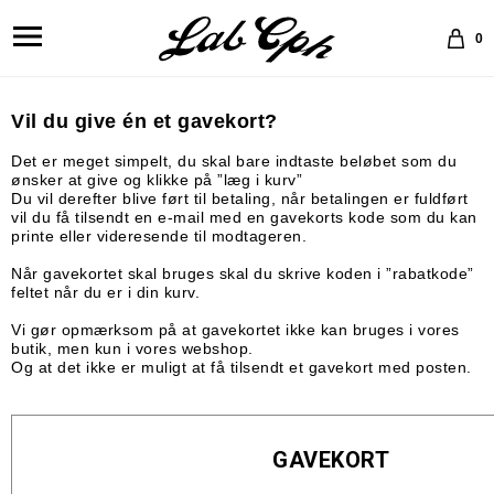
0
Vil du give én et gavekort?
Det er meget simpelt, du skal bare indtaste beløbet som du
ønsker at give og klikke på ”læg i kurv”
Du vil derefter blive ført til betaling, når betalingen er fuldført
vil du få tilsendt en e-mail med en gavekorts kode som du kan
printe eller videresende til modtageren.
Når gavekortet skal bruges skal du skrive koden i ”rabatkode”
feltet når du er i din kurv.
Vi gør opmærksom på at gavekortet ikke kan bruges i vores
butik, men kun i vores webshop.
Og at det ikke er muligt at få tilsendt et gavekort med posten.
GAVEKORT