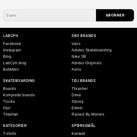
LABCPH
SKO BRANDS
Facebook
Vans
Instagram
Adidas Skateboarding
Blog
Nike SB
LabCph blog
Adidas Originals
Butikken
Asics
SKATEBOARDING
TØJ BRANDS
Boards
Thrasher
Komplette boards
Dime
Trucks
Stüssy
Hjul
Edwin
Tilbehør
Raised By Wolves
KATEGORIER
SPØRGSMÅL
T-shirts
Kontakt